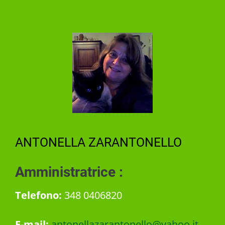
ANTONELLA ZARANTONELLO
Amministratrice :
Telefono:
348 0406820
E-mail:
antonellazarantonello@yahoo.it