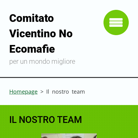
Comitato
Vicentino No
Ecomafie
per un mondo migliore
Homepage
>
Il nostro team
IL NOSTRO TEAM