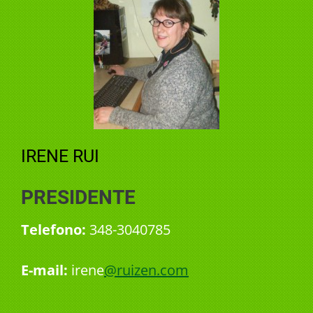
IRENE RUI
PRESIDENTE
Telefono:
348-3040785
E-mail:
irene
@ruizen.com