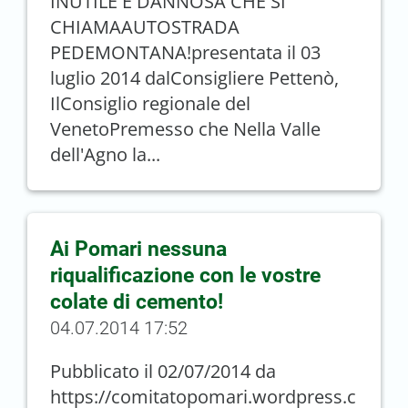
INUTILE E DANNOSA CHE SI
CHIAMAAUTOSTRADA
PEDEMONTANA!presentata il 03
luglio 2014 dalConsigliere Pettenò,
IlConsiglio regionale del
VenetoPremesso che Nella Valle
dell'Agno la...
Ai Pomari nessuna
riqualificazione con le vostre
colate di cemento!
04.07.2014 17:52
Pubblicato il 02/07/2014 da
https://comitatopomari.wordpress.c