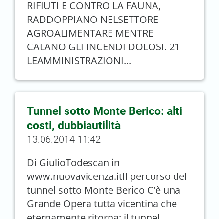
RIFIUTI E CONTRO LA FAUNA,
RADDOPPIANO NELSETTORE
AGROALIMENTARE MENTRE
CALANO GLI INCENDI DOLOSI. 21
LEAMMINISTRAZIONI...
Tunnel sotto Monte Berico: alti
costi, dubbiautilità
13.06.2014 11:42
Di GiulioTodescan in
www.nuovavicenza.itIl percorso del
tunnel sotto Monte Berico C'è una
Grande Opera tutta vicentina che
eternamente ritorna: il tunnel