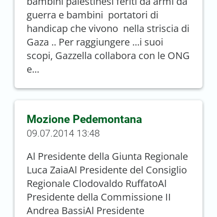
bambini palestinesi feriti da armi da
guerra e bambini portatori di
handicap che vivono nella striscia di
Gaza .. Per raggiungere ...i suoi
scopi, Gazzella collabora con le ONG
e...
Mozione Pedemontana
09.07.2014 13:48
Al Presidente della Giunta Regionale
Luca ZaiaAl Presidente del Consiglio
Regionale Clodovaldo RuffatoAl
Presidente della Commissione II
Andrea BassiAl Presidente