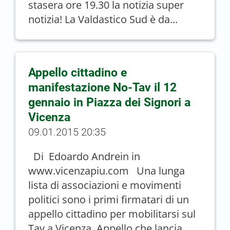
stasera ore 19.30 la notizia super
notizia! La Valdastico Sud è da...
Appello cittadino e
manifestazione No-Tav il 12
gennaio in Piazza dei Signori a
Vicenza
09.01.2015 20:35
Di Edoardo Andrein in
www.vicenzapiu.com Una lunga
lista di associazioni e movimenti
politici sono i primi firmatari di un
appello cittadino per mobilitarsi sul
Tav a Vicenza. Appello che lancia