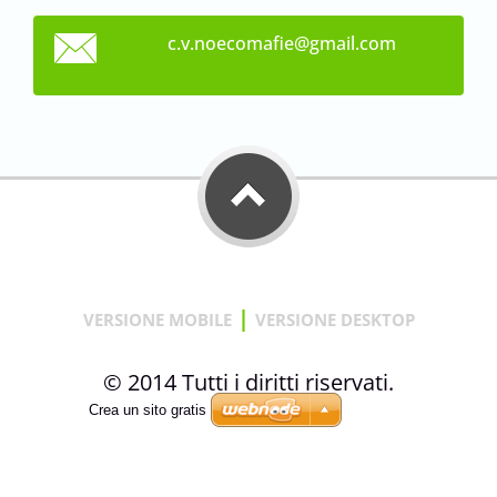
c.v.noec
omafie@g
mail.com
|
VERSIONE MOBILE
VERSIONE DESKTOP
© 2014 Tutti i diritti riservati.
Crea un sito gratis