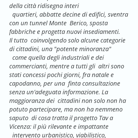
della città ridisegna interi
quartieri, abbatte decine di edifici, sventra
con un tunnel Monte Berico, sposta
fabbriche e progetta nuovi insediamenti.
Il tutto coinvolgendo solo alcune categorie
di cittadini, una "potente minoranza"
come quella degli industriali e dei
commercianti, mentre a tutti gli altri sono
stati concessi pochi giorni, fra natale e
capodanno, per una finta consultazione
senza un'adeguata informazione. La
maggioranza dei cittadini non solo non ha
potuto partecipare, ma non ha nemmeno
saputo di cosa tratta il progetto Tav a
Vicenza: il più rilevante e impattante
intervento urbanistico, viabilistico,