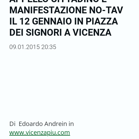
MANIFESTAZIONE NO-TAV
IL 12 GENNAIO IN PIAZZA
DEI SIGNORI A VICENZA
09.01.2015 20:35
Di Edoardo Andrein in
www.vicenzapiu.com