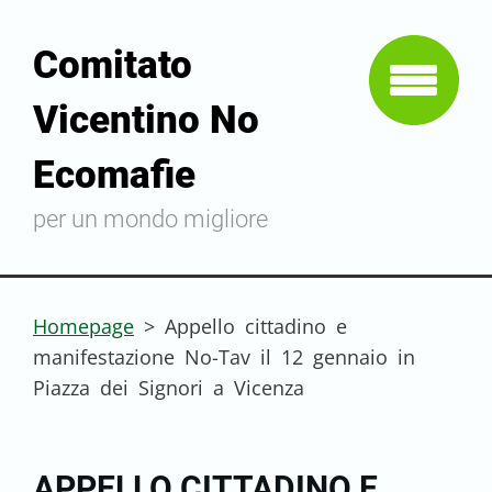
Comitato
Vicentino No
Ecomafie
per un mondo migliore
Homepage
>
Appello cittadino e
manifestazione No-Tav il 12 gennaio in
Piazza dei Signori a Vicenza
APPELLO CITTADINO E