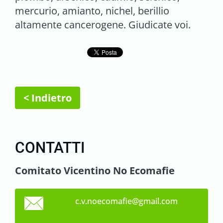
mercurio, amianto, nichel, berillio
altamente cancerogene. Giudicate voi.
< Indietro
CONTATTI
Comitato Vicentino No Ecomafie
c.v.noec
omafie@g
mail.com