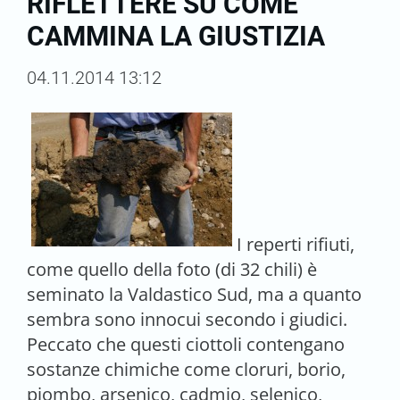
RIFLETTERE SU COME
CAMMINA LA GIUSTIZIA
04.11.2014 13:12
I reperti rifiuti,
come quello della foto (di 32 chili) è
seminato la Valdastico Sud, ma a quanto
sembra sono innocui secondo i giudici.
Peccato che questi ciottoli contengano
sostanze chimiche come cloruri, borio,
piombo, arsenico, cadmio, selenico,