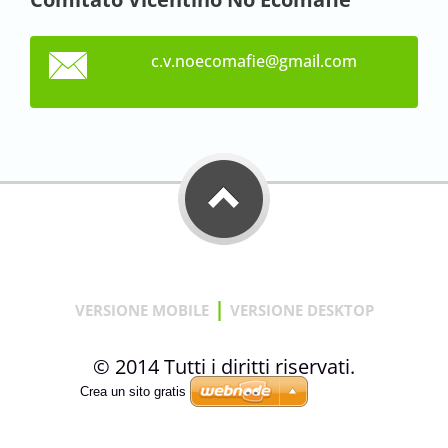
c.v.noec
omafie@g
mail.com
|
VERSIONE MOBILE
VERSIONE DESKTOP
© 2014 Tutti i diritti riservati.
Crea un sito gratis