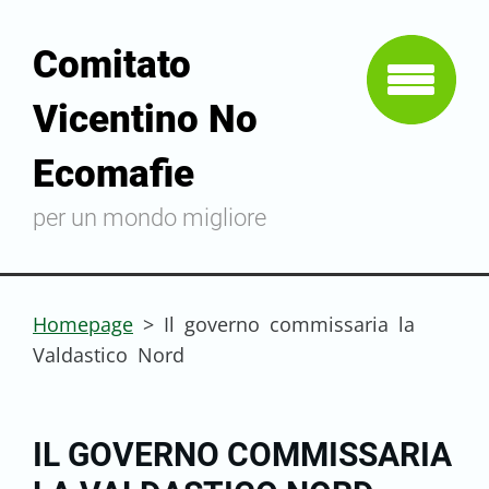
Comitato
Vicentino No
Ecomafie
per un mondo migliore
Homepage
>
Il governo commissaria la
Valdastico Nord
IL GOVERNO COMMISSARIA