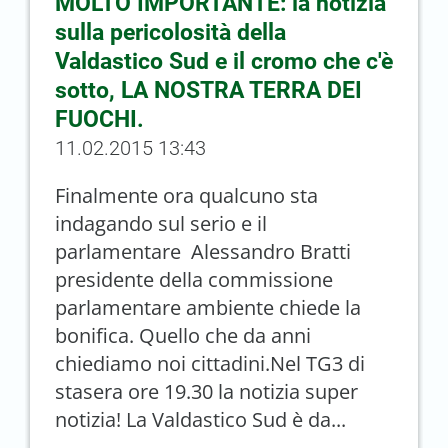
MOLTO IMPORTANTE: la notizia
sulla pericolosità della
Valdastico Sud e il cromo che c'è
sotto, LA NOSTRA TERRA DEI
FUOCHI.
11.02.2015 13:43
Finalmente ora qualcuno sta
indagando sul serio e il
parlamentare Alessandro Bratti
presidente della commissione
parlamentare ambiente chiede la
bonifica. Quello che da anni
chiediamo noi cittadini.Nel TG3 di
stasera ore 19.30 la notizia super
notizia! La Valdastico Sud è da...