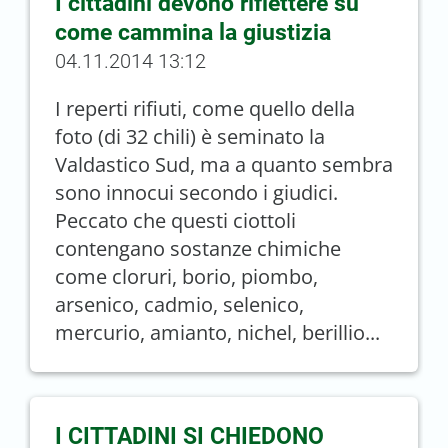
I cittadini devono riflettere su
come cammina la giustizia
04.11.2014 13:12
I reperti rifiuti, come quello della
foto (di 32 chili) è seminato la
Valdastico Sud, ma a quanto sembra
sono innocui secondo i giudici.
Peccato che questi ciottoli
contengano sostanze chimiche
come cloruri, borio, piombo,
arsenico, cadmio, selenico,
mercurio, amianto, nichel, berillio...
I CITTADINI SI CHIEDONO