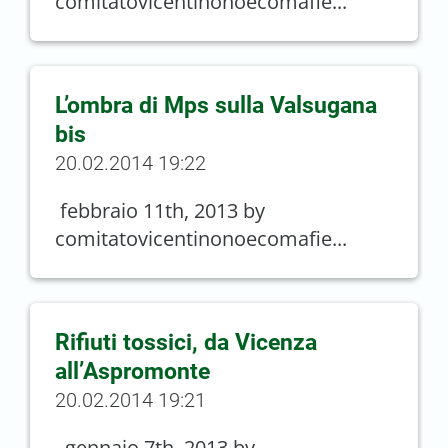
comitatovicentinonoecomafie...
L’ombra di Mps sulla Valsugana
bis
20.02.2014 19:22
febbraio 11th, 2013 by
comitatovicentinonoecomafie...
Rifiuti tossici, da Vicenza
all’Aspromonte
20.02.2014 19:21
gennaio 7th, 2013 by