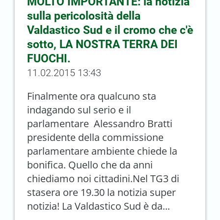
MOLTO IMPORTANTE: la notizia
sulla pericolosità della
Valdastico Sud e il cromo che c'è
sotto, LA NOSTRA TERRA DEI
FUOCHI.
11.02.2015 13:43
Finalmente ora qualcuno sta
indagando sul serio e il
parlamentare Alessandro Bratti
presidente della commissione
parlamentare ambiente chiede la
bonifica. Quello che da anni
chiediamo noi cittadini.Nel TG3 di
stasera ore 19.30 la notizia super
notizia! La Valdastico Sud è da...