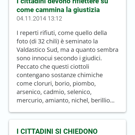
I cittadini devono riflettere su
come cammina la giustizia
04.11.2014 13:12
I reperti rifiuti, come quello della
foto (di 32 chili) è seminato la
Valdastico Sud, ma a quanto sembra
sono innocui secondo i giudici.
Peccato che questi ciottoli
contengano sostanze chimiche
come cloruri, borio, piombo,
arsenico, cadmio, selenico,
mercurio, amianto, nichel, berillio...
I CITTADINI SI CHIEDONO