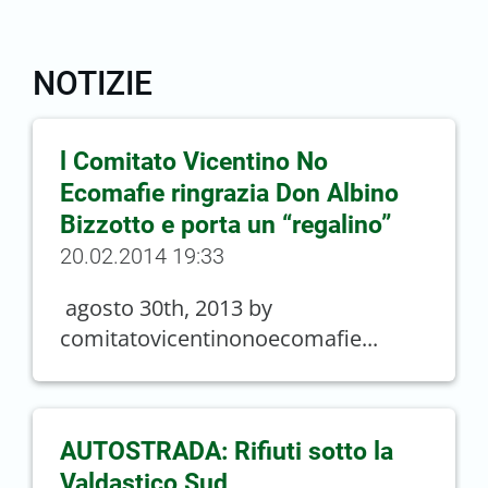
NOTIZIE
l Comitato Vicentino No
Ecomafie ringrazia Don Albino
Bizzotto e porta un “regalino”
20.02.2014 19:33
agosto 30th, 2013 by
comitatovicentinonoecomafie...
AUTOSTRADA: Rifiuti sotto la
Valdastico Sud