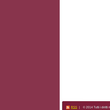
RSS
|
© 2014 Tutti i diritti r