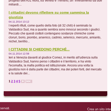
progetto dell'A31 Nord, tra Veneto e Trentino, un investimento da due
miliardi....
I cittadini devono riflettere su come cammina la
giustizia
04.11.2014 13:12
I reperti rifiuti, come quello della foto (di 32 chili) è seminato la
Valdastico Sud, ma a quanto sembra sono innocui secondo i giudici.
Peccato che questi ciottoli contengano sostanze chimiche come
cloruri, borio, piombo, arsenico, cadmio, selenico, mercurio, amianto,
nichel, berillio...
I CITTADINI SI CHIEDONO PERCHÈ...
04.11.2014 12:58
Ieri a Venezia davanti al giudice Comez, in merito all'udienza sulla
Valdastico Sud, hanno perso i cittadini e il territorio, e ha vinto
l'ecomafia, la mafia politica ed istituzionale. Ancora una volta la
giustizia non è dalla parte dei cittadini, ma dei poteri forti, del mercato
e la salute dei...
1
2
3
4
5
iservati.
Crea un sito inte